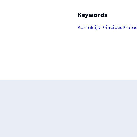
Keywords
Koninkrijk Principes
Proto