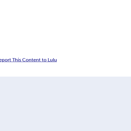
eport This Content to Lulu