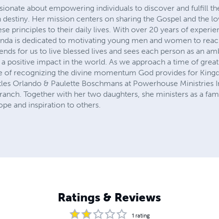
ionate about empowering individuals to discover and fulfill th
destiny. Her mission centers on sharing the Gospel and the l
ese principles to their daily lives. With over 20 years of experi
landa is dedicated to motivating young men and women to reach t
tends for us to live blessed lives and sees each person as an a
 a positive impact in the world. As we approach a time of great
e of recognizing the divine momentum God provides for Kin
tles Orlando & Paulette Boschmans at Powerhouse Ministries I
nch. Together with her two daughters, she ministers as a famil
e and inspiration to others.
Ratings & Reviews
1
rating