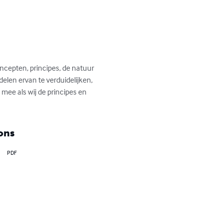
oncepten, principes, de natuur 
len ervan te verduidelijken, 
mee als wij de principes en 
ons
PDF