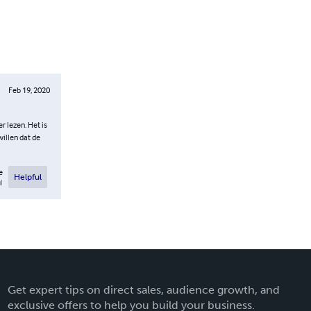
Feb 19, 2020
r lezen. Het is
willen dat de
e
Helpful
l
Get expert tips on direct sales, audience growth, and
exclusive offers to help you build your business.