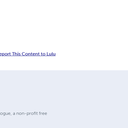
eport This Content to Lulu
rogue, a non-profit free