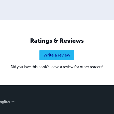
Ratings & Reviews
Write a review
Did you love this book? Leave a review for other readers!
nglish