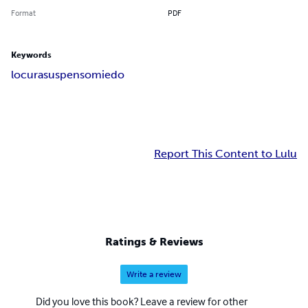
Format
PDF
Keywords
locura
suspenso
miedo
Report This Content to Lulu
Ratings & Reviews
Write a review
Did you love this book? Leave a review for other