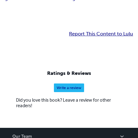
Report This Content to Lulu
Ratings & Reviews
Write a review
Did you love this book? Leave a review for other
readers!
Our Team