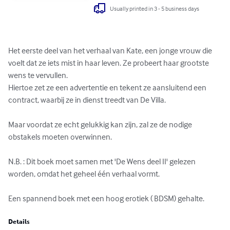
Usually printed in 3 - 5 business days
Het eerste deel van het verhaal van Kate, een jonge vrouw die 
voelt dat ze iets mist in haar leven. Ze probeert haar grootste 
wens te vervullen. 

Hiertoe zet ze een advertentie en tekent ze aansluitend een 
contract, waarbij ze in dienst treedt van De Villa. 

Maar voordat ze echt gelukkig kan zijn, zal ze de nodige 
obstakels moeten overwinnen.

N.B. : Dit boek moet samen met 'De Wens deel II' gelezen 
worden, omdat het geheel één verhaal vormt. 

Een spannend boek met een hoog erotiek ( BDSM) gehalte.
Details