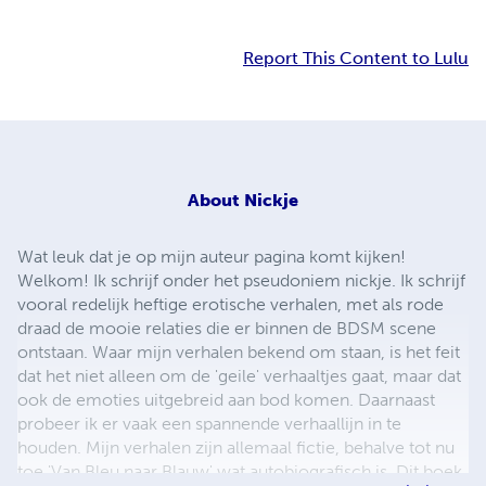
Report This Content to Lulu
About
Nickje
Wat leuk dat je op mijn auteur pagina komt kijken!
Welkom! Ik schrijf onder het pseudoniem nickje. Ik schrijf
vooral redelijk heftige erotische verhalen, met als rode
draad de mooie relaties die er binnen de BDSM scene
ontstaan. Waar mijn verhalen bekend om staan, is het feit
dat het niet alleen om de 'geile' verhaaltjes gaat, maar dat
ook de emoties uitgebreid aan bod komen. Daarnaast
probeer ik er vaak een spannende verhaallijn in te
houden. Mijn verhalen zijn allemaal fictie, behalve tot nu
toe 'Van Bleu naar Blauw' wat autobiografisch is. Dit boek