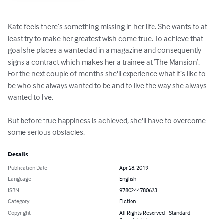
Kate feels there’s something missing in her life. She wants to at 
least try to make her greatest wish come true. To achieve that 
goal she places a wanted ad in a magazine and consequently 
signs a contract which makes her a trainee at ‘The Mansion’. 

For the next couple of months she'll experience what it’s like to 
be who she always wanted to be and to live the way she always 
wanted to live. 

But before true happiness is achieved, she'll have to overcome 
some serious obstacles.
Details
Publication Date
Apr 28, 2019
Language
English
ISBN
9780244780623
Category
Fiction
Copyright
All Rights Reserved - Standard