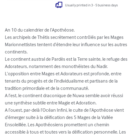
Usually printed in 3 - 5 business days
An 10 du calendrier de l’Apothéose.

Les archipels de Thétis secrètement contrôlés par les Mages 
Marionnettistes tentent d’étendre leur influence sur les autres 
continents.

Le continent austral de Pardès est la Terre sainte, le refuge des 
Adorateurs, notamment des monothéistes du Nadir.

L’opposition entre Mages et Adorateurs est profonde, entre 
tenants du progrès et de l’individualisme et partisans de la 
tradition primordiale et de la communauté.

A l’est, le continent draconique de Nuwa semble avoir réussi 
une synthèse subtile entre Magie et Adoration.

A l’ouest, par-delà l’Océan Infini, le culte de l’Apothéose vient 
d’émerger suite à la déification des 5 Mages de la Vallée 
Ensoleillée. Les Apothéosiens promettent un chemin 
accessible à tous et toutes vers la déification personnelle. Les 