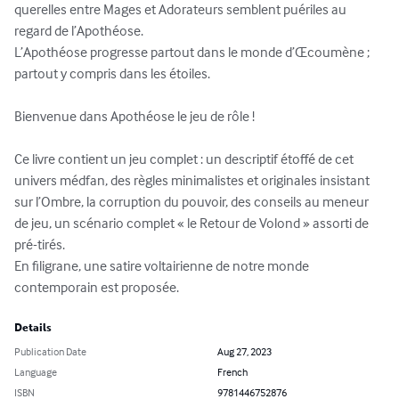
querelles entre Mages et Adorateurs semblent puériles au 
regard de l’Apothéose.

L’Apothéose progresse partout dans le monde d’Œcoumène ; 
partout y compris dans les étoiles.

Bienvenue dans Apothéose le jeu de rôle !

Ce livre contient un jeu complet : un descriptif étoffé de cet 
univers médfan, des règles minimalistes et originales insistant 
sur l’Ombre, la corruption du pouvoir, des conseils au meneur 
de jeu, un scénario complet « le Retour de Volond » assorti de 
pré-tirés.

En filigrane, une satire voltairienne de notre monde 
contemporain est proposée.
Details
Publication Date
Aug 27, 2023
Language
French
ISBN
9781446752876