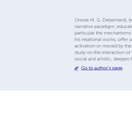
Oreste M. G. Debernardi, born
narrative paradigm, educate
particular the mechanisms r
his relational works, offe
activation or moved by the 
study on the interaction o
social and artistic, deepen
Go to author's page