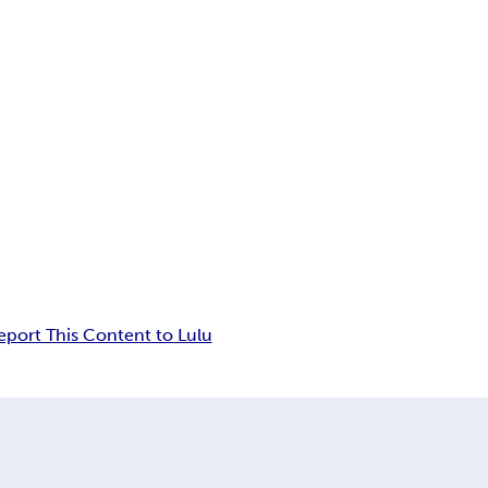
eport This Content to Lulu