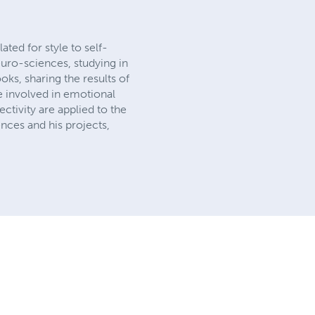
lated for style to self-
euro-sciences, studying in
oks, sharing the results of
e involved in emotional
ctivity are applied to the
nces and his projects,