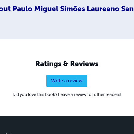
out
Paulo Miguel Simões Laureano San
Ratings & Reviews
Write a review
Did you love this book? Leave a review for other readers!