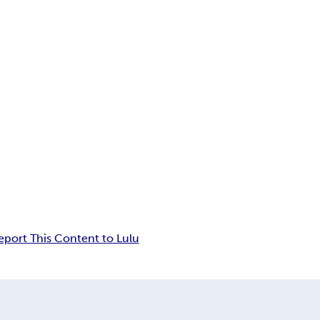
eport This Content to Lulu