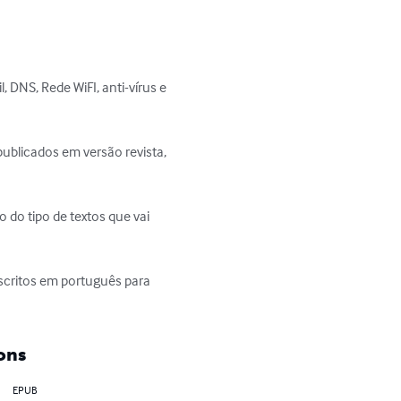
 DNS, Rede WiFI, anti-vírus e 
publicados em versão revista, 
 do tipo de textos que vai 
scritos em português para 
ons
EPUB