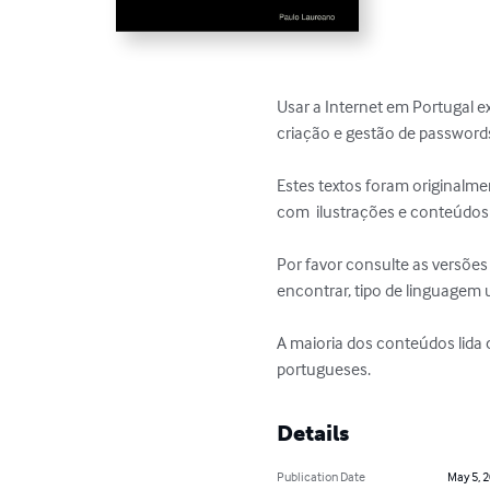
Usar a Internet em Portugal ex
criação e gestão de passwords
Estes textos foram originalme
com  ilustrações e conteúdos a
Por favor consulte as versões 
encontrar, tipo de linguagem ut
A maioria dos conteúdos lida
portugueses.
Details
Publication Date
May 5, 