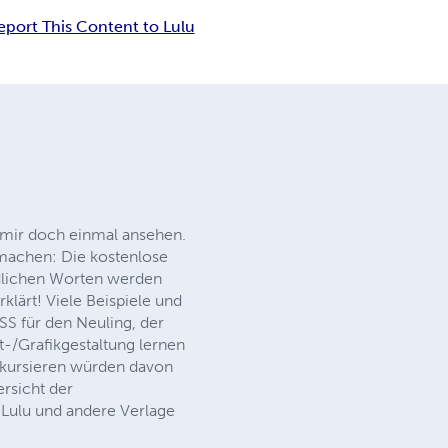
eport This Content to Lulu
 mir doch einmal ansehen.
u machen: Die kostenlose
ndlichen Worten werden
lärt! Viele Beispiele und
S für den Neuling, der
-/Grafikgestaltung lernen
 kursieren würden davon
rsicht der
i Lulu und andere Verlage