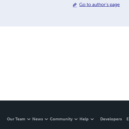
Go to author's page
Our Team
News
Community
Help
Developers
E