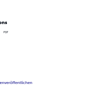
ons
PDF
ben
veröffentlichen