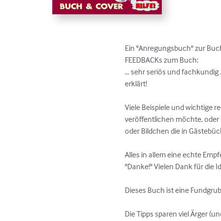
Ein "Anregungsbuch" zur Bucht
FEEDBACKs zum Buch:

... sehr seriös und fachkundi
erklärt!

Viele Beispiele und wichtige
veröffentlichen möchte, oder 
oder Bildchen die in Gästebü
Alles in allem eine echte Empfe
"Danke!" Vielen Dank für die
Dieses Buch ist eine Fundgrube
Die Tipps sparen viel Ärger (und Z