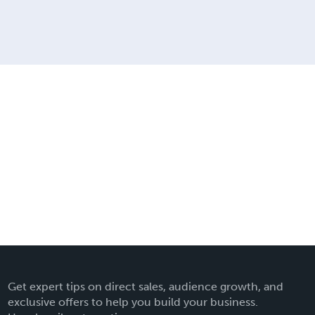
Get expert tips on direct sales, audience growth, and
exclusive offers to help you build your business.