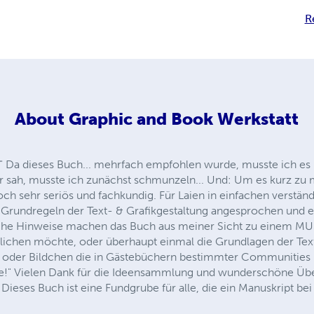
R
About
Graphic and Book Werkstatt
!" Da dieses Buch... mehrfach empfohlen wurde, musste ich es
 hier sah, musste ich zunächst schmunzeln... Und: Um es kurz z
ch sehr seriös und fachkundig. Für Laien in einfachen verstä
 Grundregeln der Text- & Grafikgestaltung angesprochen und erk
iche Hinweise machen das Buch aus meiner Sicht zu einem MUS
lichen möchte, oder überhaupt einmal die Grundlagen der Text
 oder Bildchen die in Gästebüchern bestimmter Communities
e!" Vielen Dank für die Ideensammlung und wunderschöne Übe
Dieses Buch ist eine Fundgrube für alle, die ein Manuskript be