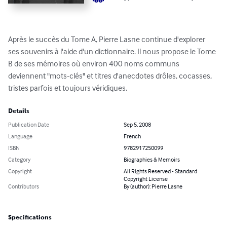
Après le succès du Tome A, Pierre Lasne continue d'explorer 
ses souvenirs à l'aide d'un dictionnaire. Il nous propose le Tome 
B de ses mémoires où environ 400 noms communs 
deviennent "mots-clés" et titres d'anecdotes drôles, cocasses, 
tristes parfois et toujours véridiques.
Details
Publication Date
Sep 5, 2008
Language
French
ISBN
9782917250099
Category
Biographies & Memoirs
Copyright
All Rights Reserved - Standard
Copyright License
Contributors
By (author): Pierre Lasne
Specifications