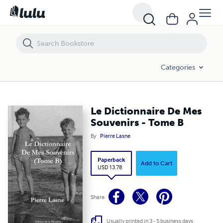
Le Dictionnaire De Mes Souvenirs - Tome B
Categories
Le Dictionnaire De Mes
Souvenirs - Tome B
By
Pierre Lasne
Paperback
Add to Cart
USD 13.78
Share
Usually printed in 3 - 5 business days