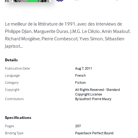
Le meilleur de la littérature de 1991, avec des interviews de 
Philippe Djian, Marguerite Duras, J.M.G. Le Clézio, Amin Maalouf, 
Richard Morgiève, Pierre Combescot, Yves Simon, Sébastien 
Japrisot...
Details
Publication Date
Aug 7, 2011
Language
French
Category
Fiction
Copyright
All Rights Reserved - Standard
Copyright License
Contributors
By (author): Pierre Maury
Specifications
Pages
207
Binding Type
Paperback Perfect Bound