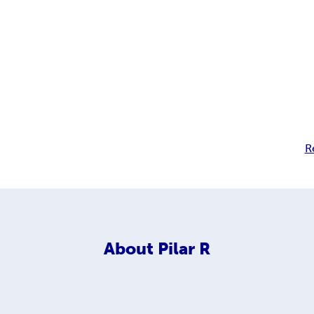
R
About
Pilar R