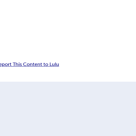
eport This Content to Lulu