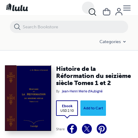
Histoire de la Réformation du seizième siècle Tomes 1 et 2
Categories
Histoire de la
Réformation du seizième
siècle Tomes 1 et 2
By
Jean-Henri Merle d'Aubigné
Ebook
Add to Cart
USD 2.10
Share