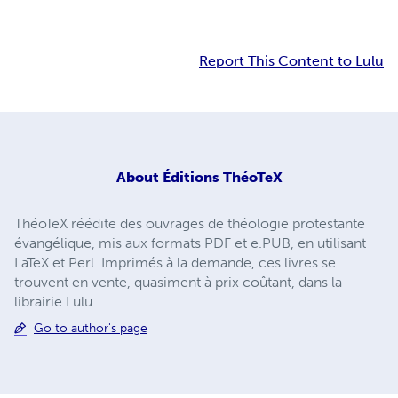
Report This Content to Lulu
About
Éditions ThéoTeX
ThéoTeX réédite des ouvrages de théologie protestante
évangélique, mis aux formats PDF et e.PUB, en utilisant
LaTeX et Perl. Imprimés à la demande, ces livres se
trouvent en vente, quasiment à prix coûtant, dans la
librairie Lulu.
Go to author's page