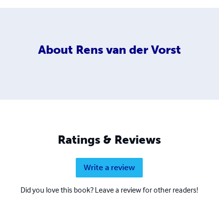
About
Rens van der Vorst
Ratings & Reviews
Write a review
Did you love this book? Leave a review for other readers!