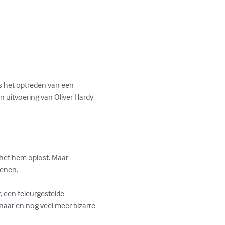
s het optreden van een 
uitvoering van Oliver Hardy 
 het hem oplost. Maar 
enen. 

, een teleurgestelde 
aar en nog veel meer bizarre 