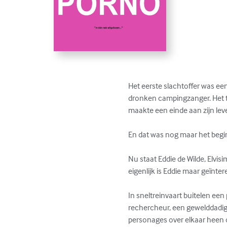
Het eerste slachtoffer was ee
dronken campingzanger. Het t
maakte een einde aan zijn leve
En dat was nog maar het begi
Nu staat Eddie de Wilde, Elvis
eigenlijk is Eddie maar geïnte
In sneltreinvaart buitelen ee
rechercheur, een gewelddadig
personages over elkaar heen o