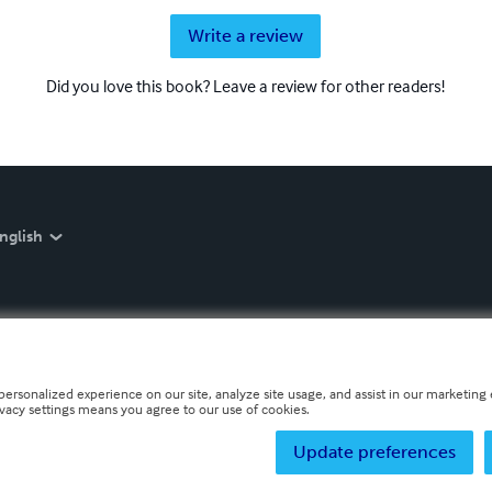
Write a review
Did you love this book? Leave a review for other readers!
nglish
personalized experience on our site, analyze site usage, and assist in our marketing e
ivacy settings means you agree to our use of cookies.
Update preferences