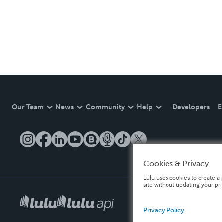
Our Team
News
Community
Help
Developers
E
Cookies & Privacy
Lulu uses cookies to create a 
site without updating your pr
Privacy Policy