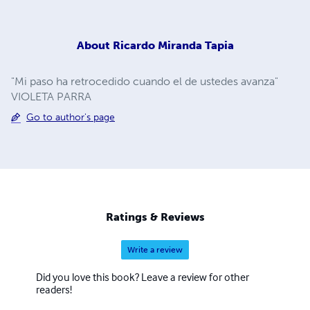
About
Ricardo Miranda Tapia
"Mi paso ha retrocedido cuando el de ustedes avanza"
VIOLETA PARRA
Go to author's page
Ratings & Reviews
Write a review
Did you love this book? Leave a review for other
readers!