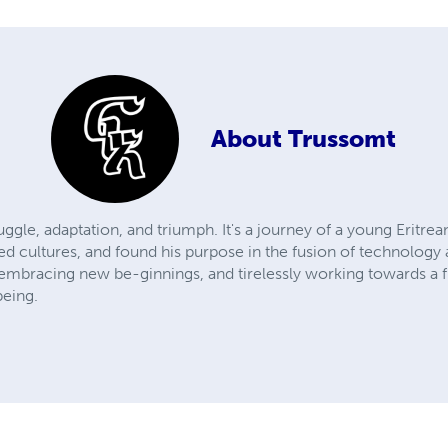
About
Trussomt
truggle, adaptation, and triumph. It's a journey of a young Eritr
ed cultures, and found his purpose in the fusion of technology a
s, embracing new be-ginnings, and tirelessly working towards a
being.