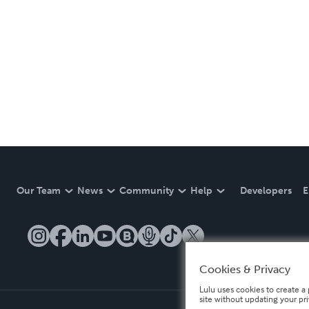
Our Team
News
Community
Help
Developers
E
Cookies & Privacy
Lulu uses cookies to create a 
site without updating your pr