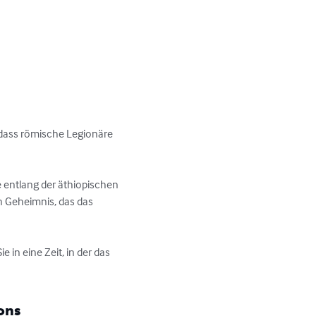
dass römische Legionäre 
e entlang der äthiopischen 
n Geheimnis, das das 
 in eine Zeit, in der das 
ons