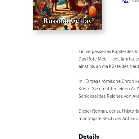
Usua
Ein vergessenes Kapitel des R
Das Rote Meer – seit Jahrtau
einst bis an die Küste des heut
In „Eritreas römische Chronike
Küste. Sie errichten einen Au
Schicksal des Reiches von Ak
Dieser Roman, der auf historis
mächtigste Reich der Antike au
Details