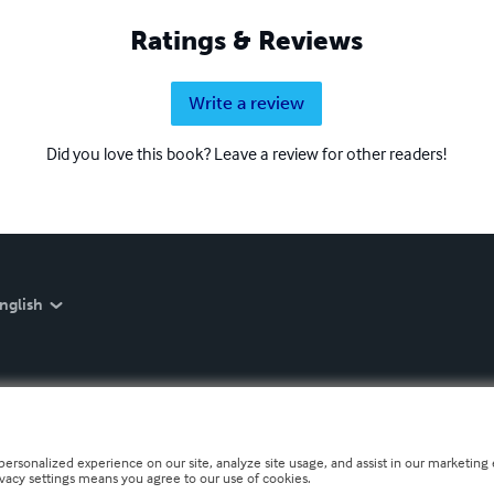
Ratings & Reviews
Write a review
Did you love this book? Leave a review for other readers!
nglish
personalized experience on our site, analyze site usage, and assist in our marketing e
ivacy settings means you agree to our use of cookies.