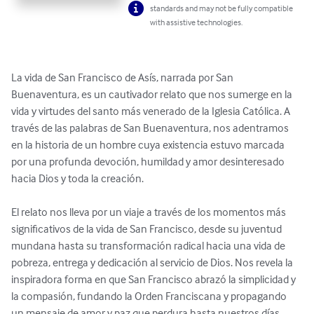
standards and may not be fully compatible
with assistive technologies.
La vida de San Francisco de Asís, narrada por San 
Buenaventura, es un cautivador relato que nos sumerge en la 
vida y virtudes del santo más venerado de la Iglesia Católica. A 
través de las palabras de San Buenaventura, nos adentramos 
en la historia de un hombre cuya existencia estuvo marcada 
por una profunda devoción, humildad y amor desinteresado 
hacia Dios y toda la creación.

El relato nos lleva por un viaje a través de los momentos más 
significativos de la vida de San Francisco, desde su juventud 
mundana hasta su transformación radical hacia una vida de 
pobreza, entrega y dedicación al servicio de Dios. Nos revela la 
inspiradora forma en que San Francisco abrazó la simplicidad y 
la compasión, fundando la Orden Franciscana y propagando 
un mensaje de amor y paz que perdura hasta nuestros días.
