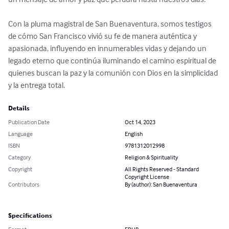
Con la pluma magistral de San Buenaventura, somos testigos 
de cómo San Francisco vivió su fe de manera auténtica y 
apasionada, influyendo en innumerables vidas y dejando un 
legado eterno que continúa iluminando el camino espiritual de 
quienes buscan la paz y la comunión con Dios en la simplicidad 
y la entrega total.
Details
Publication Date
Oct 14, 2023
Language
English
ISBN
9781312012998
Category
Religion & Spirituality
Copyright
All Rights Reserved - Standard
Copyright License
Contributors
By (author): San Buenaventura
Specifications