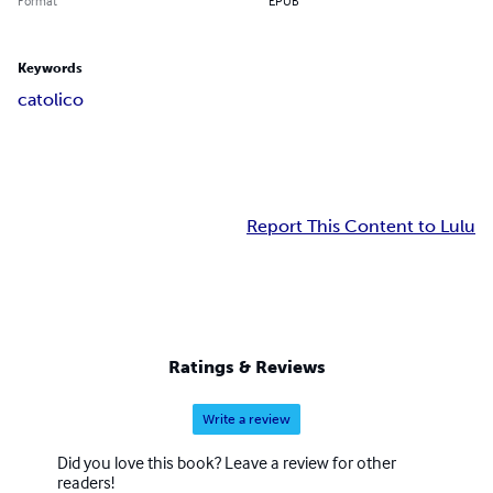
Format
EPUB
Keywords
catolico
Report This Content to Lulu
Ratings & Reviews
Write a review
Did you love this book? Leave a review for other
readers!