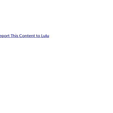
eport This Content to Lulu