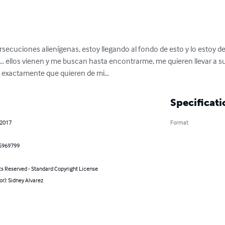
secuciones alienígenas, estoy llegando al fondo de esto y lo estoy de
... ellos vienen y me buscan hasta encontrarme, me quieren llevar a s
sé exactamente que quieren de mi…
Specificati
 2017
Format
5969799
ts Reserved - Standard Copyright License
or): Sidney Alvarez