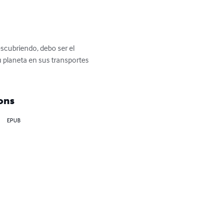
scubriendo, debo ser el 
u planeta en sus transportes 
ons
EPUB