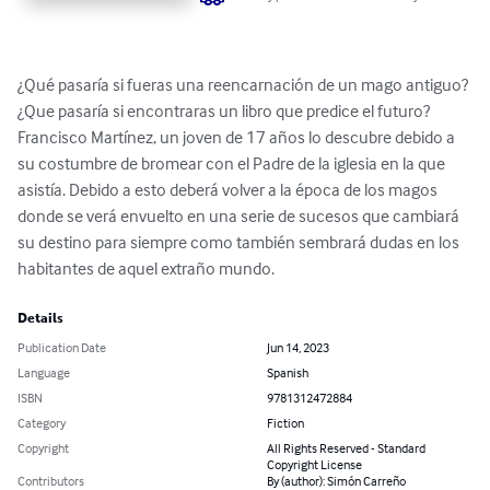
¿Qué pasaría si fueras una reencarnación de un mago antiguo? 
¿Que pasaría si encontraras un libro que predice el futuro? 
Francisco Martínez, un joven de 17 años lo descubre debido a 
su costumbre de bromear con el Padre de la iglesia en la que 
asistía. Debido a esto deberá volver a la época de los magos 
donde se verá envuelto en una serie de sucesos que cambiará 
su destino para siempre como también sembrará dudas en los 
habitantes de aquel extraño mundo.
Details
Publication Date
Jun 14, 2023
Language
Spanish
ISBN
9781312472884
Category
Fiction
Copyright
All Rights Reserved - Standard
Copyright License
Contributors
By (author): Simón Carreño