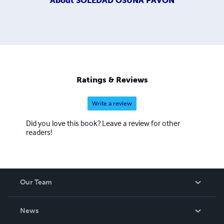
About
SOLEDAD OSUNA PAVON
Ratings & Reviews
Write a review
Did you love this book? Leave a review for other
readers!
Our Team
About Us
News
Careers