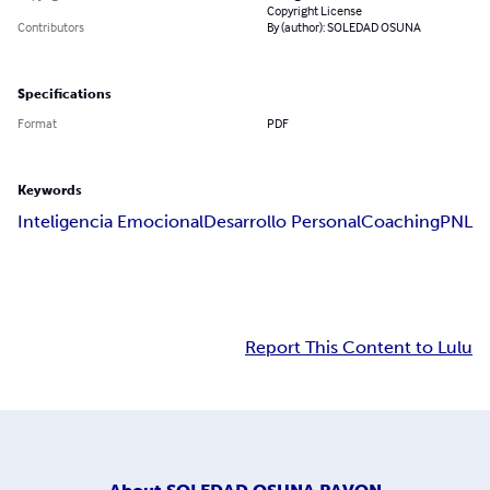
Copyright License
Contributors
By (author): SOLEDAD OSUNA
Specifications
Format
PDF
Keywords
Inteligencia Emocional
Desarrollo Personal
Coaching
PNL
Report This Content to Lulu