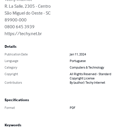
R. La Salle, 2305 - Centro

São Miguel do Oeste - SC

89900-000

0800 645 3939

https://techy.net.br
Details
Publication Date
Jan 11, 2024
Language
Portuguese
Category
Computers & Technology
Copyright
All Rights Reserved - Standard
Copyright License
Contributors
By (author): Techy Internet
Specifications
Format
PDF
Keywords