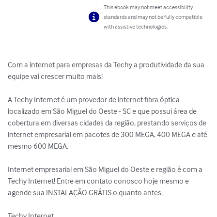
This ebook may not meet accessibility
standards and may not be fully compatible
with assistive technologies.
Com a internet para empresas da Techy a produtividade da sua 
equipe vai crescer muito mais!

A Techy Internet é um provedor de internet fibra óptica 
localizado em São Miguel do Oeste - SC e que possui área de 
cobertura em diversas cidades da região, prestando serviços de 
internet empresarial em pacotes de 300 MEGA, 400 MEGA e até 
mesmo 600 MEGA.

Internet empresarial em São Miguel do Oeste e região é com a 
Techy Internet! Entre em contato conosco hoje mesmo e 
agende sua INSTALAÇÃO GRÁTIS o quanto antes.

Techy Internet
