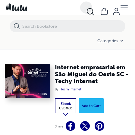
Internet empresarial em São Miguel do Oeste SC - Techy Internet
Categories
Internet empresarial em
São Miguel do Oeste SC -
Techy Internet
By
Techy Internet
Ebook
Add to Cart
USD 0.00
Share