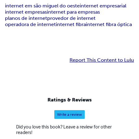
internet em são miguel do oeste
internet empresarial
internet empresas
internet para empresas
planos de internet
provedor de internet
operadora de internet
internet fibra
internet fibra óptica
Report This Content to Lulu
Ratings & Reviews
Write a review
Did you love this book? Leave a review for other
readers!