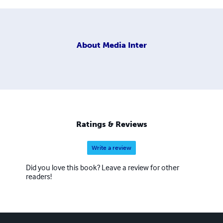
About
Media Inter
Ratings & Reviews
Write a review
Did you love this book? Leave a review for other
readers!