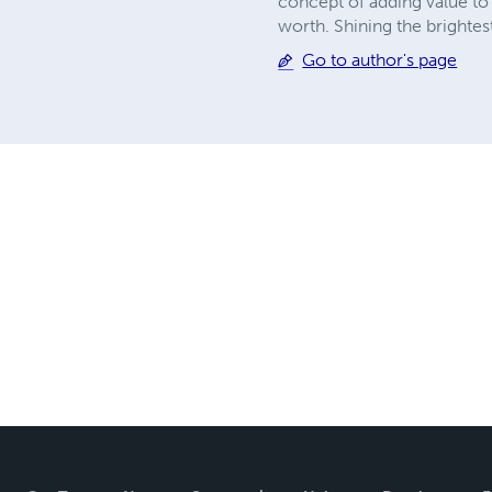
concept of adding value to
worth. Shining the brightes
Go to author's page