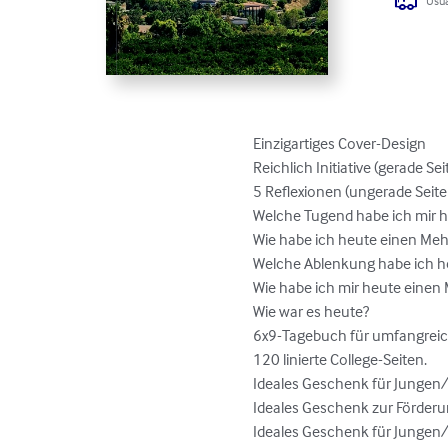
Usua
Einzigartiges Cover-Design

Reichlich Initiative (gerade Sei
5 Reflexionen (ungerade Seit
Welche Tugend habe ich mir h
Wie habe ich heute einen Meh
Welche Ablenkung habe ich he
Wie habe ich mir heute einen
Wie war es heute?

6x9-Tagebuch für umfangreich
120 linierte College-Seiten.

Ideales Geschenk für Jungen/
Ideales Geschenk zur Förder
Ideales Geschenk für Jungen/