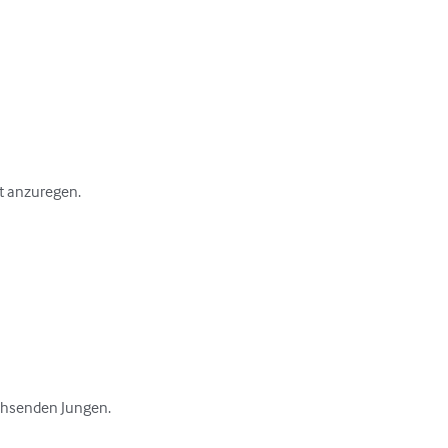
t anzuregen.

hsenden Jungen.
