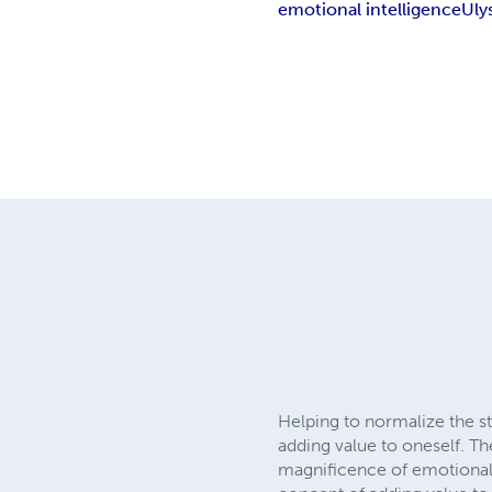
emotional intelligence
Uly
Helping to normalize the st
adding value to oneself. Th
magnificence of emotional m