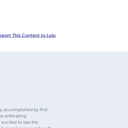
eport This Content to Lulu
ly accomplished by first
he enthralling
 excited to see the