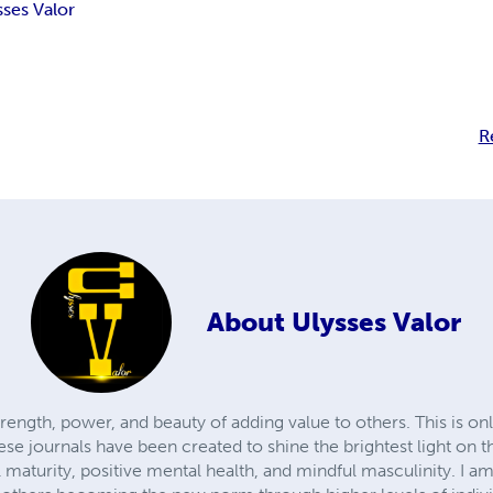
sses Valor
R
About
Ulysses Valor
rength, power, and beauty of adding value to others. This is on
ese journals have been created to shine the brightest light on t
aturity, positive mental health, and mindful masculinity. I am