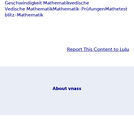
Geschwindigkeit Mathematik
vedische
Vedische Mathematik
Mathematik-Prüfungen
Mathetest
blitz-Mathematik
Report This Content to Lulu
About
vnass