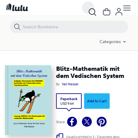
Blitz-Mathematik mit dem Vedischen System
Categories
Blitz-Mathematik mit
dem Vedischen System
By
Vali Nasser
Paperback
Add to Cart
USD 9.64
Share
Usually printed in 3 - 5 business days