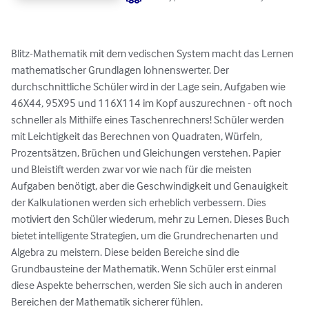
Blitz-Mathematik mit dem vedischen System macht das Lernen 
mathematischer Grundlagen lohnenswerter. Der 
durchschnittliche Schüler wird in der Lage sein, Aufgaben wie 
46X44, 95X95 und 116X114 im Kopf auszurechnen - oft noch 
schneller als Mithilfe eines Taschenrechners! Schüler werden 
mit Leichtigkeit das Berechnen von Quadraten, Würfeln, 
Prozentsätzen, Brüchen und Gleichungen verstehen. Papier 
und Bleistift werden zwar vor wie nach für die meisten 
Aufgaben benötigt, aber die Geschwindigkeit und Genauigkeit 
der Kalkulationen werden sich erheblich verbessern. Dies 
motiviert den Schüler wiederum, mehr zu Lernen. Dieses Buch 
bietet intelligente Strategien, um die Grundrechenarten und 
Algebra zu meistern. Diese beiden Bereiche sind die 
Grundbausteine der Mathematik. Wenn Schüler erst einmal 
diese Aspekte beherrschen, werden Sie sich auch in anderen 
Bereichen der Mathematik sicherer fühlen.