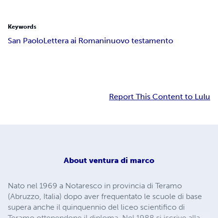
Keywords
San Paolo
Lettera ai Romani
nuovo testamento
Report This Content to Lulu
About
ventura di marco
Nato nel 1969 a Notaresco in provincia di Teramo
(Abruzzo, Italia) dopo aver frequentato le scuole di base
supera anche il quinquennio del liceo scientifico di
Teramo ottenendone il diploma. Nel 1988 si iscrive alla