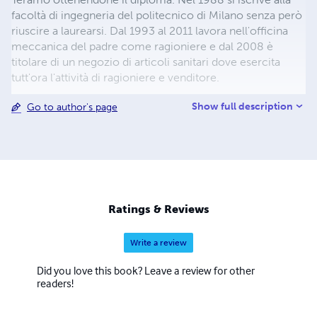
facoltà di ingegneria del politecnico di Milano senza però
riuscire a laurearsi. Dal 1993 al 2011 lavora nell'officina
meccanica del padre come ragioniere e dal 2008 è
titolare di un negozio di articoli sanitari dove esercita
tutt'ora l'attività di ragioniere e venditore.
Show full description
Go to author's page
Ratings & Reviews
Write a review
Did you love this book? Leave a review for other
readers!