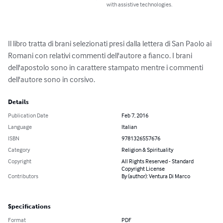
with assistive technologies.
Il libro tratta di brani selezionati presi dalla lettera di San Paolo ai 
Romani con relativi commenti dell'autore a fianco. I brani 
dell'apostolo sono in carattere stampato mentre i commenti 
dell'autore sono in corsivo.
Details
Publication Date
Feb 7, 2016
Language
Italian
ISBN
9781326557676
Category
Religion & Spirituality
Copyright
All Rights Reserved - Standard
Copyright License
Contributors
By (author): Ventura Di Marco
Specifications
Format
PDF