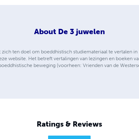
About
De 3 juwelen
t zich ten doel om boeddhistisch studiemateriaal te vertalen in
deze website. Het betreft vertalingen van lezingen en boeken va
 boeddhistische beweging (voorheen: Vrienden van de Westers
Ratings & Reviews