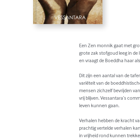
Een Zen monnik gaat met grot
grote zak stofgoud leeg in de 
en vraagt de Boeddha haar als 
Dit zijn een aantal van de taf
variëteit van de boeddhistisch
mensen zichzelf bevrijden van 
vrij blijven. Vessantara’s comm
leven kunnen gaan.

Verhalen hebben de kracht van
prachtig vertelde verhalen k
in vrijheid rond kunnen trekke