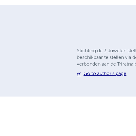
Stichting de 3 Juwelen stel
beschikbaar te stellen via 
verbonden aan de Triratna
Go to author's page