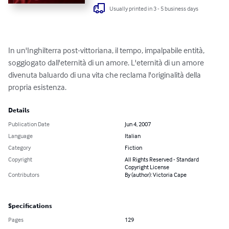
Usually printed in 3 - 5 business days
In un'Inghilterra post-vittoriana, il tempo, impalpabile entità, 
soggiogato dall'eternità di un amore. L'eternità di un amore 
divenuta baluardo di una vita che reclama l'originalità della 
propria esistenza.
Details
Publication Date
Jun 4, 2007
Language
Italian
Category
Fiction
Copyright
All Rights Reserved - Standard
Copyright License
Contributors
By (author): Victoria Cape
Specifications
Pages
129