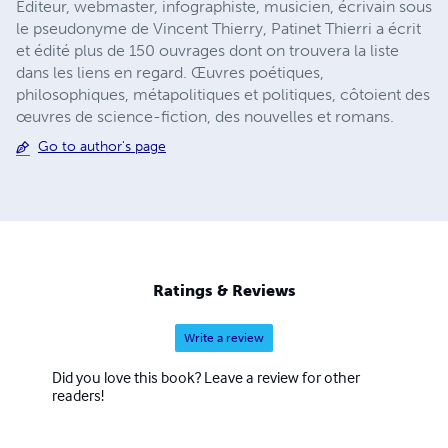
Éditeur, webmaster, infographiste, musicien, écrivain sous
le pseudonyme de Vincent Thierry, Patinet Thierri a écrit
et édité plus de 150 ouvrages dont on trouvera la liste
dans les liens en regard. Œuvres poétiques,
philosophiques, métapolitiques et politiques, côtoient des
œuvres de science-fiction, des nouvelles et romans.
Go to author's page
Ratings & Reviews
Write a review
Did you love this book? Leave a review for other
readers!