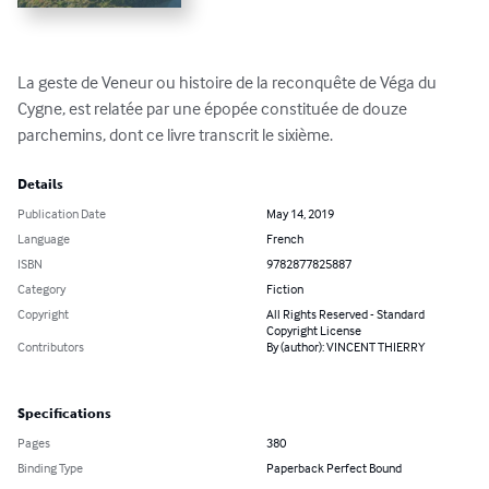
La geste de Veneur ou histoire de la reconquête de Véga du 
Cygne, est relatée par une épopée constituée de douze 
parchemins, dont ce livre transcrit le sixième.
Details
Publication Date
May 14, 2019
Language
French
ISBN
9782877825887
Category
Fiction
Copyright
All Rights Reserved - Standard
Copyright License
Contributors
By (author): VINCENT THIERRY
Specifications
Pages
380
Binding Type
Paperback Perfect Bound