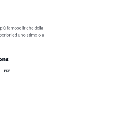
 più famose liriche della 
uperiori ed uno stimolo a 
ons
PDF