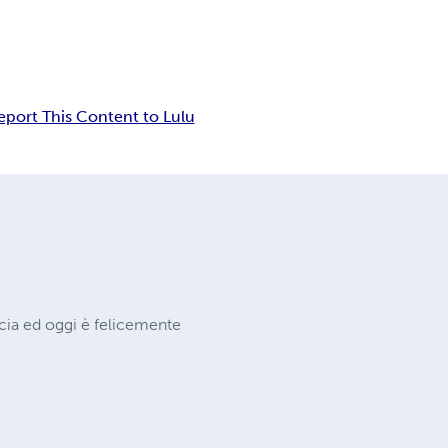
eport This Content to Lulu
incia ed oggi è felicemente