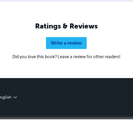
Ratings & Reviews
Write a review
Did you love this book? Leave a review for other readers!
nglish