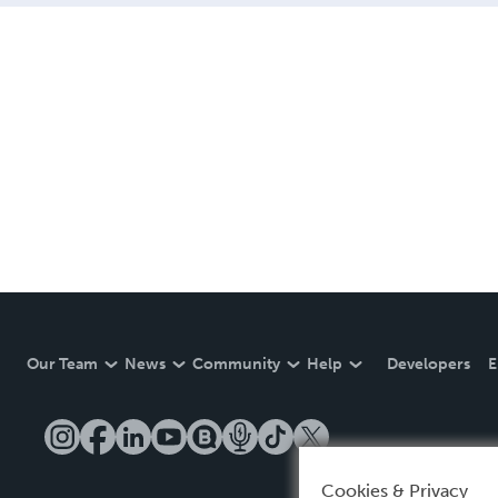
Our Team
News
Community
Help
Developers
E
Cookies & Privacy