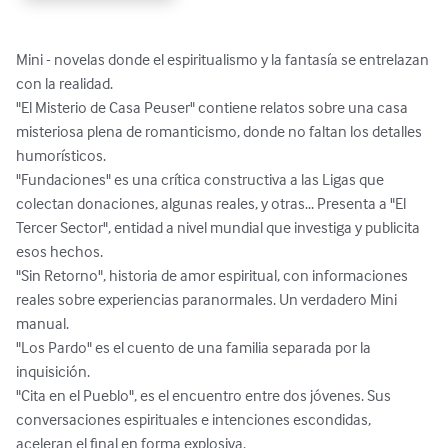
Mini - novelas donde el espiritualismo y la fantasía se entrelazan 
con la realidad.

"El Misterio de Casa Peuser" contiene relatos sobre una casa 
misteriosa plena de romanticismo, donde no faltan los detalles 
humorísticos.

"Fundaciones" es una crítica constructiva a las Ligas que 
colectan donaciones, algunas reales, y otras... Presenta a "El 
Tercer Sector", entidad a nivel mundial que investiga y publicita 
esos hechos.

"Sin Retorno", historia de amor espiritual, con informaciones 
reales sobre experiencias paranormales. Un verdadero Mini 
manual.

"Los Pardo" es el cuento de una familia separada por la 
inquisición.

"Cita en el Pueblo", es el encuentro entre dos jóvenes. Sus 
conversaciones espirituales e intenciones escondidas, 
aceleran el final en forma explosiva.