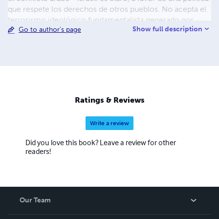
que respete los derechos de otros pueblos. No acepta el
terrorismo ideológico fundamentalista generado por
Show full description
Go to author's page
incitadores en que el odio es un principio.
Ratings & Reviews
Write a review
Did you love this book? Leave a review for other
readers!
Our Team