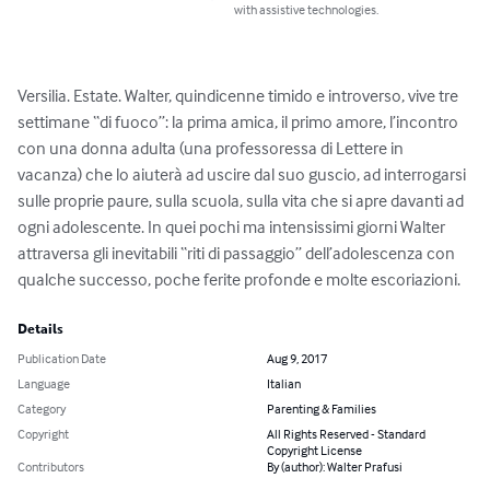
with assistive technologies.
Versilia. Estate. Walter, quindicenne timido e introverso, vive tre 
settimane “di fuoco”: la prima amica, il primo amore, l’incontro 
con una donna adulta (una professoressa di Lettere in 
vacanza) che lo aiuterà ad uscire dal suo guscio, ad interrogarsi 
sulle proprie paure, sulla scuola, sulla vita che si apre davanti ad 
ogni adolescente. In quei pochi ma intensissimi giorni Walter 
attraversa gli inevitabili “riti di passaggio” dell’adolescenza con 
qualche successo, poche ferite profonde e molte escoriazioni.
Details
Publication Date
Aug 9, 2017
Language
Italian
Category
Parenting & Families
Copyright
All Rights Reserved - Standard
Copyright License
Contributors
By (author): Walter Prafusi