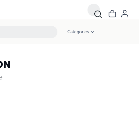
Categories
ON
e