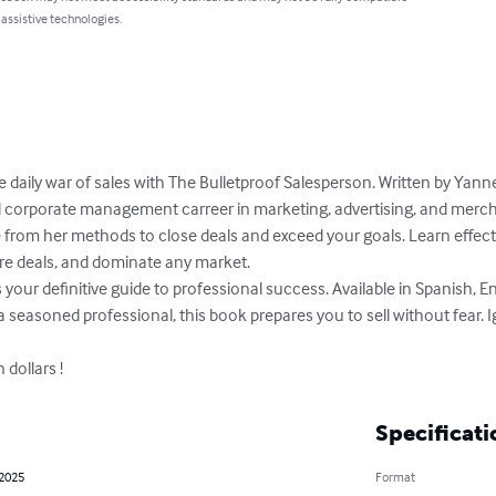
 assistive technologies.
 daily war of sales with The Bulletproof Salesperson. Written by Yann
 corporate management carreer in marketing, advertising, and mercha
from her methods to close deals and exceed your goals. Learn effecti
e deals, and dominate any market. 

 your definitive guide to professional success. Available in Spanish, E
 seasoned professional, this book prepares you to sell without fear. Ign
 dollars !
Specificati
 2025
Format