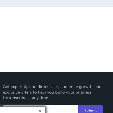
Get expert tips on direct sales, audience growth, and
exclusive offers to help you build your business.
Unsubscribe at any time.
Submit