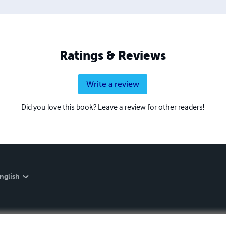
Ratings & Reviews
Write a review
Did you love this book? Leave a review for other readers!
nglish