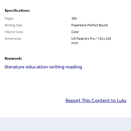
Specifications
Pages
283
Binding Type
Paperback Perfect Bound
Interior Color
Color
Dimensions
US Trade (6 x 9 in / 152 x 229
mm)
Keywords
literature education writing reading
Report This Content to Lulu