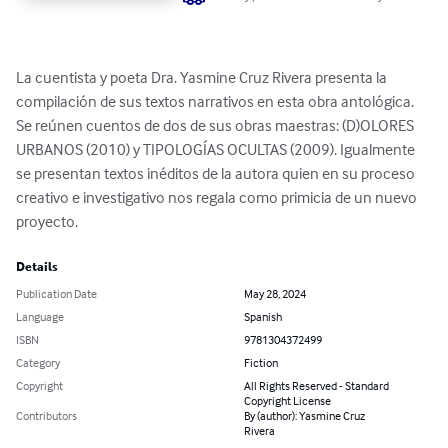
La cuentista y poeta Dra. Yasmine Cruz Rivera presenta la 
compilación de sus textos narrativos en esta obra antológica. 
Se reúnen cuentos de dos de sus obras maestras: (D)OLORES 
URBANOS (2010) y TIPOLOGÍAS OCULTAS (2009). Igualmente 
se presentan textos inéditos de la autora quien en su proceso 
creativo e investigativo nos regala como primicia de un nuevo 
proyecto.
Details
Publication Date
May 28, 2024
Language
Spanish
ISBN
9781304372499
Category
Fiction
Copyright
All Rights Reserved - Standard
Copyright License
Contributors
By (author): Yasmine Cruz
Rivera