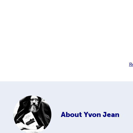
R
About
Yvon Jean