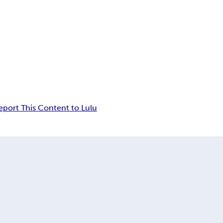
eport This Content to Lulu