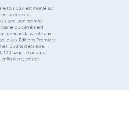
re fois où il est monté sur
années d’errances…
plus tard, son premier
 urbaine ou carrément
ce, donnant la parole aux
 pelle aux Éditions Première
, 35 ans d’écriture. Il
0, 100 pages chacun, à
nfin vivre, exister.