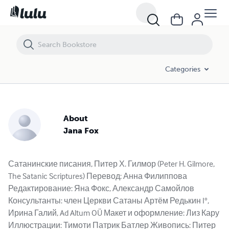
Categories
About
Jana Fox
Сатанинские писания, Питер Х. Гилмор (Peter H. Gilmore,
The Satanic Scriptures) Перевод: Анна Филиппова
Редактирование: Яна Фокс, Александр Самойлов
Консультанты: член Церкви Сатаны Артём Редькин I°,
Ирина Галий, Ad Altum OÜ Макет и оформление: Лиз Кару
Иллюстрации: Тимоти Патрик Батлер Живопись: Питер