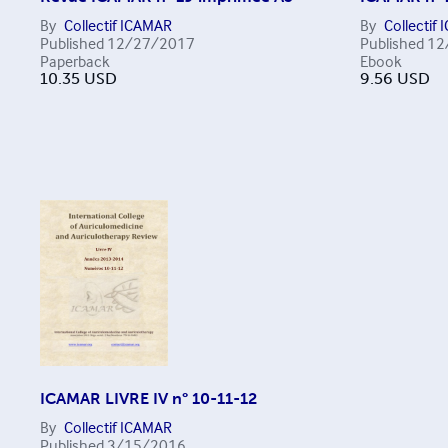
By
Collectif ICAMAR
By
Collectif
Published
12/27/2017
Published
12
Paperback
Ebook
10.35
USD
9.56
USD
ICAMAR LIVRE IV n° 10-11-12
By
Collectif ICAMAR
Published
3/15/2016