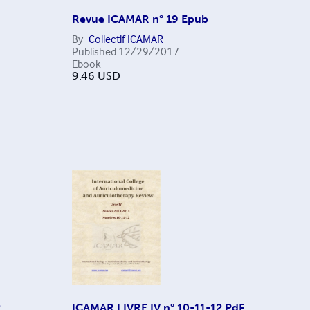
Revue ICAMAR n° 19 Epub
By
Collectif ICAMAR
Published
12/29/2017
Ebook
9.46
USD
2
ICAMAR LIVRE IV n° 10-11-12 PdF