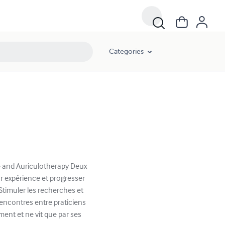
Categories
ne and Auriculotherapy Deux
r expérience et progresser
Stimuler les recherches et
encontres entre praticiens
ment et ne vit que par ses