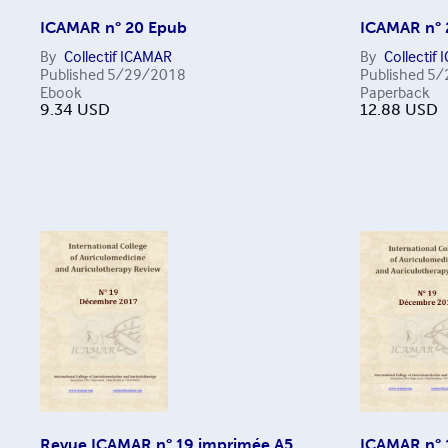
ICAMAR n° 20 Epub
ICAMAR n° 2
By
Collectif ICAMAR
By
Collectif
Published
5/29/2018
Published
5/
Ebook
Paperback
9.34
USD
12.88
USD
Revue ICAMAR n° 19 imprimée A5
ICAMAR n° 