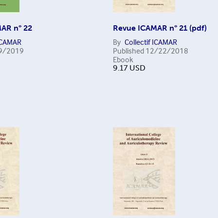
AR n° 22
Revue ICAMAR n° 21 (pdf)
 ICAMAR
By
Collectif ICAMAR
9/2019
Published
12/22/2018
Ebook
9.17
USD