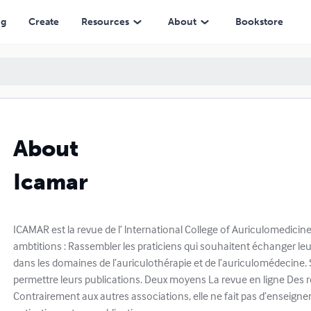
ng
Create
Resources
About
Bookstore
About
Icamar
ICAMAR est la revue de l’ lnternational College of Auriculomedici
ambtitions : Rassembler les praticiens qui souhaitent échanger leu
dans les domaines de l’auriculothérapie et de l’auriculomédecine. 
permettre leurs publications. Deux moyens La revue en ligne Des r
Contrairement aux autres associations, elle ne fait pas d’enseigne