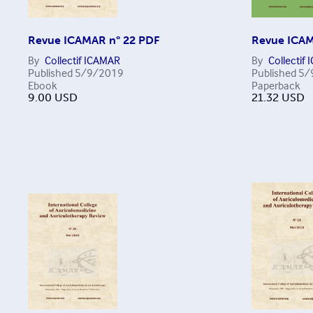
Revue ICAMAR n° 22 PDF
Revue ICAM
By
Collectif ICAMAR
By
Collectif
Published
5/9/2019
Published
5/
Ebook
Paperback
9.00
USD
21.32
USD