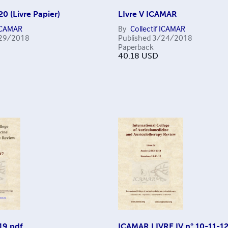
0 (Livre Papier)
LIvre V ICAMAR
 ICAMAR
By
Collectif ICAMAR
29/2018
Published
3/24/2018
Paperback
40.18
USD
19 pdf
ICAMAR LIVRE IV n° 10-11-1