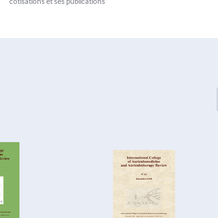
cotisations et ses publications