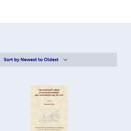
Sort by
Newest to Oldest