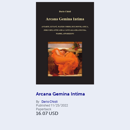
Arcana Gemina Intima
By
Dario Chioli
Published
11/25/2022
Paperback
16.07
USD