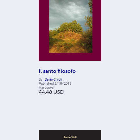
Il santo filosofo
By
Dario Chioli
Published
5/18/2015
Hardcover
44.48
USD