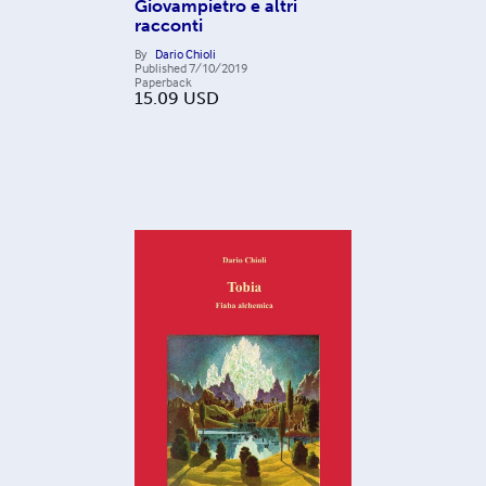
Giovampietro e altri
racconti
By
Dario Chioli
Published
7/10/2019
Paperback
15.09
USD