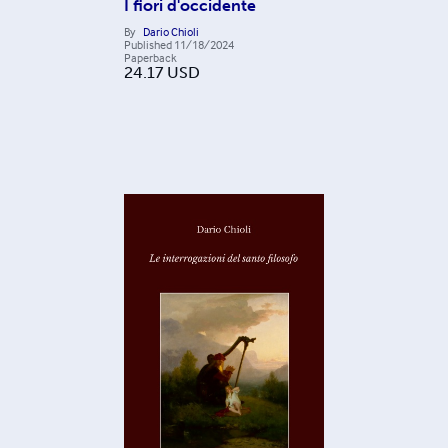
I fiori d'occidente
By
Dario Chioli
Published
11/18/2024
Paperback
24.17
USD