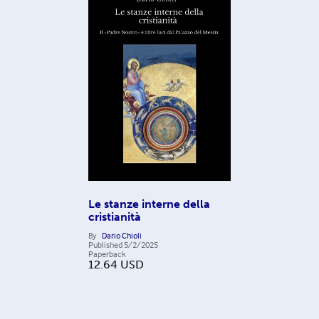
Le stanze interne della
cristianità
By
Dario Chioli
Published
5/2/2025
Paperback
12.64
USD