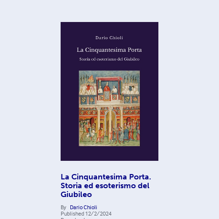
La Cinquantesima Porta.
Storia ed esoterismo del
Giubileo
By
Dario Chioli
Published
12/2/2024