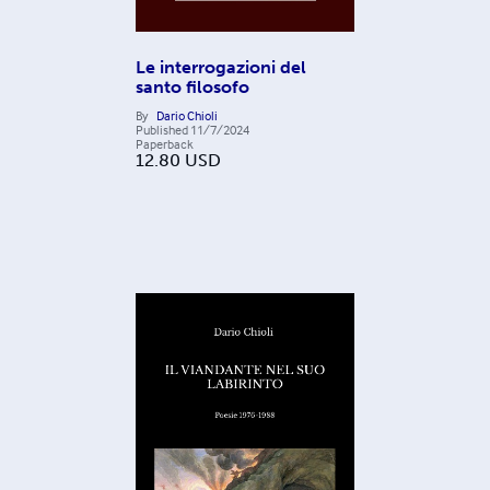
Le interrogazioni del
santo filosofo
By
Dario Chioli
Published
11/7/2024
Paperback
12.80
USD