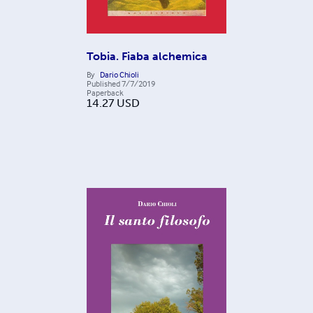
Tobia. Fiaba alchemica
By
Dario Chioli
Published
7/7/2019
Paperback
14.27
USD