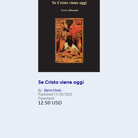
Se Cristo viene oggi
By
Dario Chioli
Published
11/25/2022
Paperback
12.50
USD