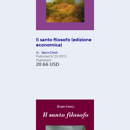
Il santo filosofo (edizione
economica)
By
Dario Chioli
Published
5/23/2015
Paperback
20.66
USD