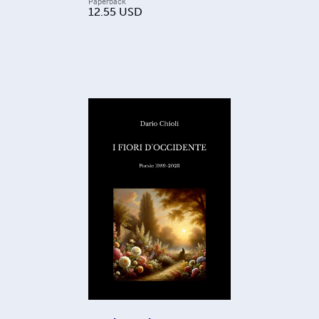
Paperback
12.55
USD