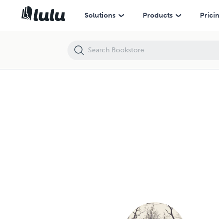
Solutions
Products
Prici