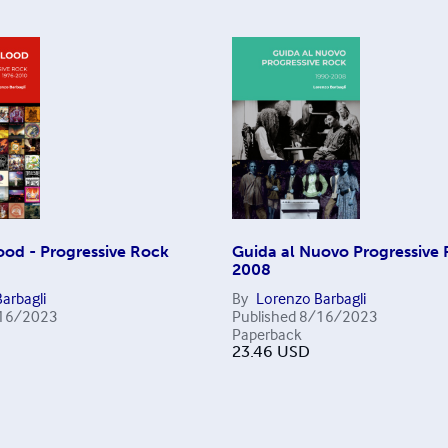
lood - Progressive Rock
Guida al Nuovo Progressive
2008
arbagli
By
Lorenzo Barbagli
16/2023
Published
8/16/2023
Paperback
23.46
USD