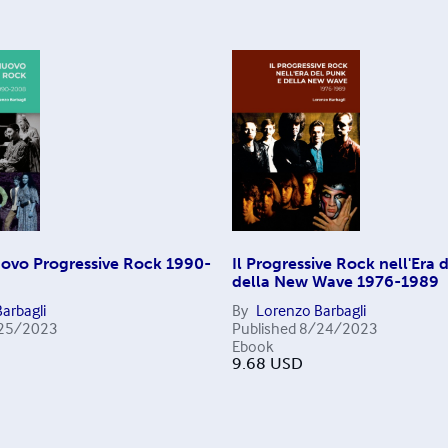
uovo Progressive Rock 1990-
Il Progressive Rock nell'Era 
della New Wave 1976-1989
arbagli
By
Lorenzo Barbagli
25/2023
Published
8/24/2023
Ebook
9.68
USD