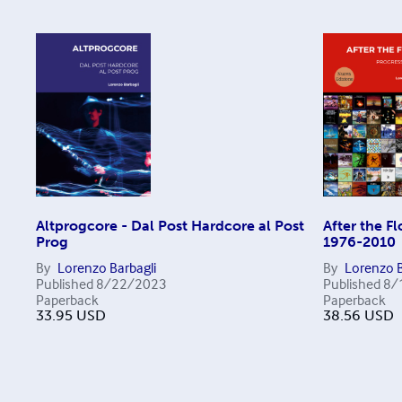
Altprogcore - Dal Post Hardcore al Post
After the F
Prog
1976-2010
By
Lorenzo Barbagli
By
Lorenzo B
Published
8/22/2023
Published
8/
Paperback
Paperback
33.95
USD
38.56
USD