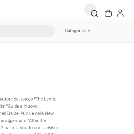
Categories
'autore del saggio "The Lamb.
libri "Guida al Nuovo
ell'Era del Punk e della New
me aggiornato "After the
 ha collaborato con la rivista