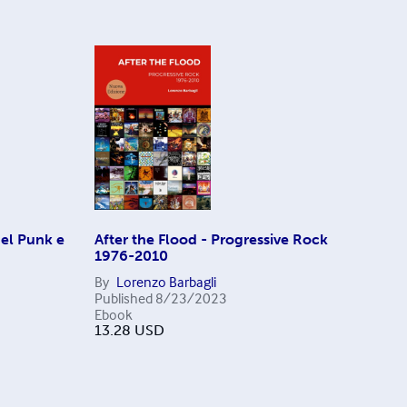
del Punk e
After the Flood - Progressive Rock
1976-2010
By
Lorenzo Barbagli
Published
8/23/2023
Ebook
13.28
USD