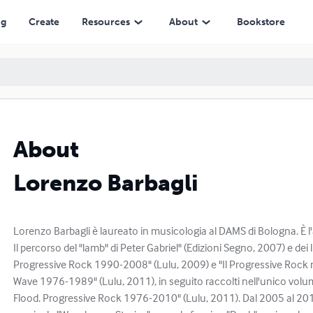
ng
Create
Resources
About
Bookstore
About
Lorenzo Barbagli
Lorenzo Barbagli è laureato in musicologia al DAMS di Bologna. È l
Il percorso del "lamb" di Peter Gabriel" (Edizioni Segno, 2007) e dei 
Progressive Rock 1990-2008" (Lulu, 2009) e "Il Progressive Rock n
Wave 1976-1989" (Lulu, 2011), in seguito raccolti nell'unico volu
Flood. Progressive Rock 1976-2010" (Lulu, 2011). Dal 2005 al 2012