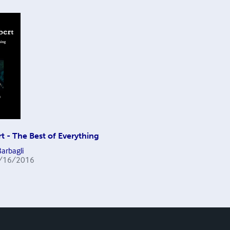
rt - The Best of Everything
arbagli
/16/2016