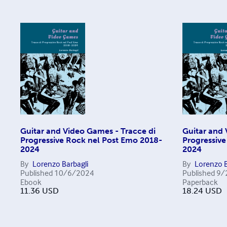
Guitar and Video Games - Tracce di
Guitar and 
Progressive Rock nel Post Emo 2018-
Progressive
2024
2024
By
Lorenzo Barbagli
By
Lorenzo B
Published
10/6/2024
Published
9/
Ebook
Paperback
11.36
USD
18.24
USD