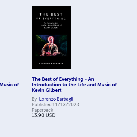
The Best of Everything - An
 Music of
Introduction to the Life and Music of
Kevin Gilbert
By
Lorenzo Barbagli
Published
11/13/2023
Paperback
13.90
USD