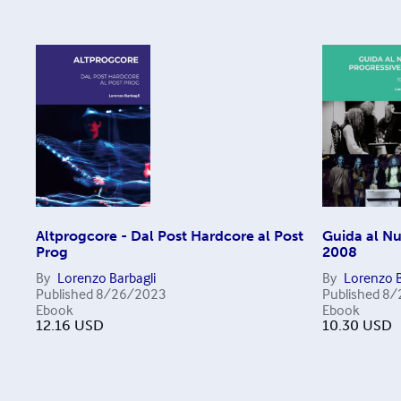
Altprogcore - Dal Post Hardcore al Post
Guida al N
Prog
2008
By
Lorenzo Barbagli
By
Lorenzo B
Published
8/26/2023
Published
8/
Ebook
Ebook
12.16
USD
10.30
USD