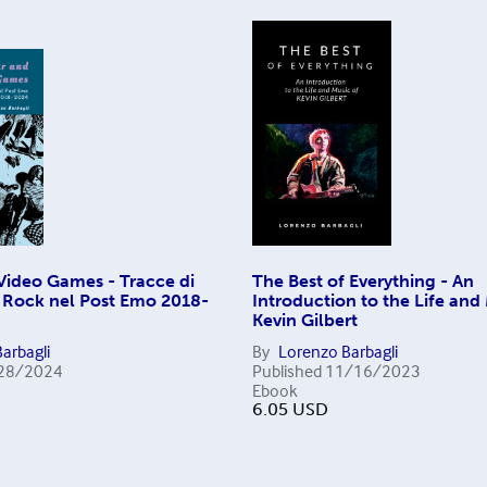
Video Games - Tracce di
The Best of Everything - An
 Rock nel Post Emo 2018-
Introduction to the Life and
Kevin Gilbert
arbagli
By
Lorenzo Barbagli
28/2024
Published
11/16/2023
Ebook
6.05
USD