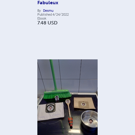
Fabuleux
By
Desmu
Published
4/24/2022
Ebook
7.48
USD