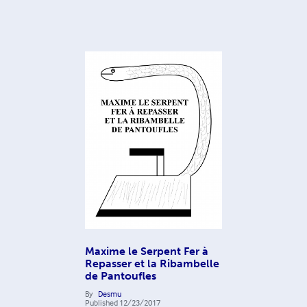
Maxime le Serpent Fer à
Repasser et la Ribambelle
de Pantoufles
By
Desmu
Published
12/23/2017