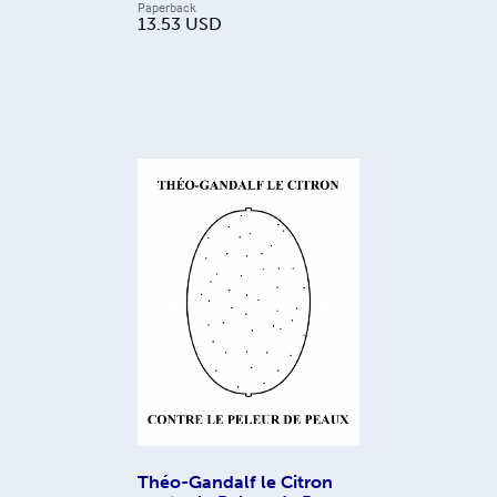
Paperback
13.53
USD
Théo-Gandalf le Citron