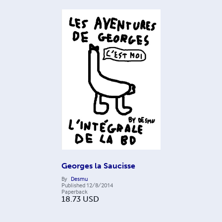
Georges la Saucisse
By
Desmu
Published
12/8/2014
Paperback
18.73
USD