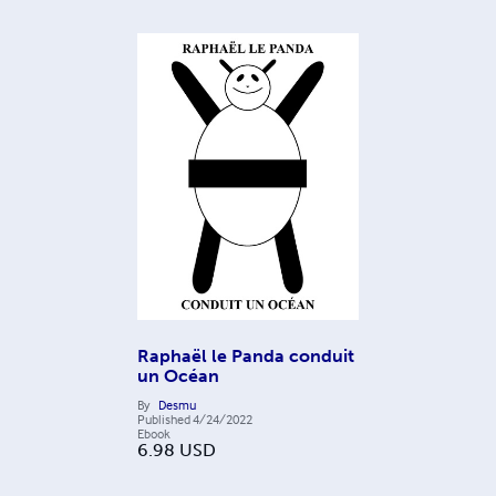
Raphaël le Panda conduit
un Océan
By
Desmu
Published
4/24/2022
Ebook
6.98
USD