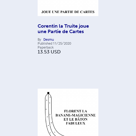
Corentin la Truite joue
une Partie de Cartes
By
Desmu
Published
11/25/2020
Paperback
13.53
USD