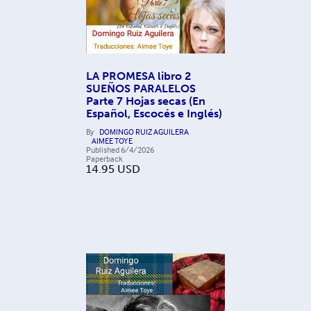
LA PROMESA libro 2
SUEÑOS PARALELOS
Parte 7 Hojas secas (En
Español, Escocés e Inglés)
By
DOMINGO RUIZ AGUILERA
AIMEE TOYE
Published
6/4/2026
Paperback
14.95
USD