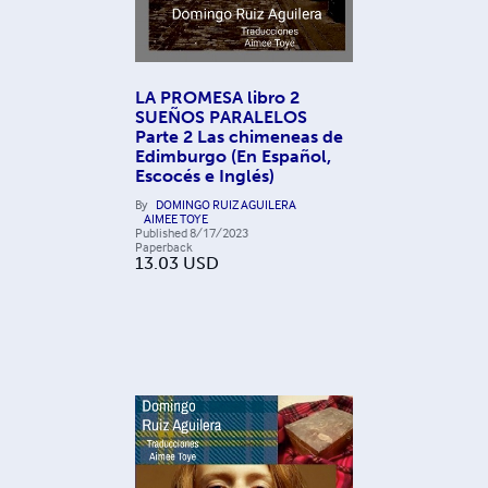
LA PROMESA libro 2
SUEÑOS PARALELOS
Parte 2 Las chimeneas de
Edimburgo (En Español,
Escocés e Inglés)
By
DOMINGO RUIZ AGUILERA
AIMEE TOYE
Published
8/17/2023
Paperback
13.03
USD