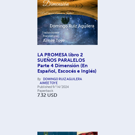
LA PROMESA libro 2
SUEÑOS PARALELOS
Parte 4 Dimensión (En
Español, Escocés e Inglés)
By
DOMINGO RUIZ AGUILERA
AIMEE TOYE
Published
9/14/2024
Paperback
7.32
USD