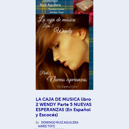
LA CAJA DE MUSICA libro
2 WENDY Parte 5 NUEVAS
ESPERANZAS (En Español
y Escocés)
By
DOMINGO RUIZ AGUILERA
AIMEE TOYE