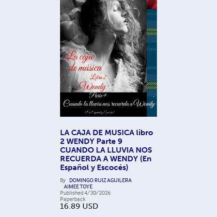
LA CAJA DE MUSICA libro
2 WENDY Parte 9
CUANDO LA LLUVIA NOS
RECUERDA A WENDY (En
Español y Escocés)
By
DOMINGO RUIZ AGUILERA
AIMEE TOYE
Published
4/30/2026
Paperback
16.89
USD