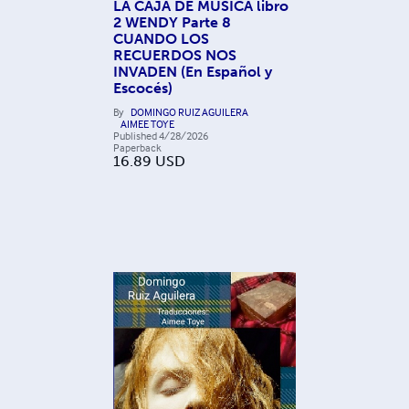
LA CAJA DE MUSICA libro
2 WENDY Parte 8
CUANDO LOS
RECUERDOS NOS
INVADEN (En Español y
Escocés)
By
DOMINGO RUIZ AGUILERA
AIMEE TOYE
Published
4/28/2026
Paperback
16.89
USD