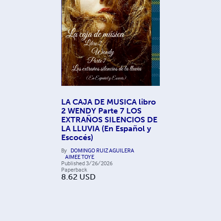
LA CAJA DE MUSICA libro
2 WENDY Parte 7 LOS
EXTRAÑOS SILENCIOS DE
LA LLUVIA (En Español y
Escocés)
By
DOMINGO RUIZ AGUILERA
AIMEE TOYE
Published
3/26/2026
Paperback
8.62
USD