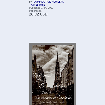
By
DOMINGO RUIZ AGUILERA
AIMEE TOYE
Published
9/14/2023
Paperback
20.82
USD