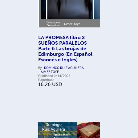
LA PROMESA libro 2
SUEÑOS PARALELOS
Parte 6 Las brujas de
Edimburgo (En Español,
Escocés e Inglés)
By
DOMINGO RUIZ AGUILERA
AIMEE TOYE
Published
9/14/2025
Paperback
16.26
USD