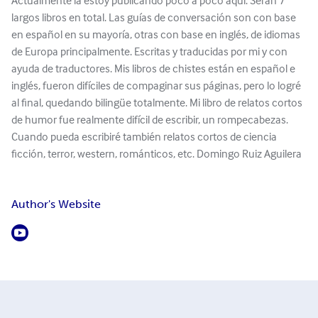
Actualmente la estoy publicando poco a poco aquí. Serán 7
largos libros en total. Las guías de conversación son con base
en español en su mayoría, otras con base en inglés, de idiomas
de Europa principalmente. Escritas y traducidas por mi y con
ayuda de traductores. Mis libros de chistes están en español e
inglés, fueron difíciles de compaginar sus páginas, pero lo logré
al final, quedando bilingüe totalmente. Mi libro de relatos cortos
de humor fue realmente difícil de escribir, un rompecabezas.
Cuando pueda escribiré también relatos cortos de ciencia
ficción, terror, western, románticos, etc. Domingo Ruiz Aguilera
Author's Website