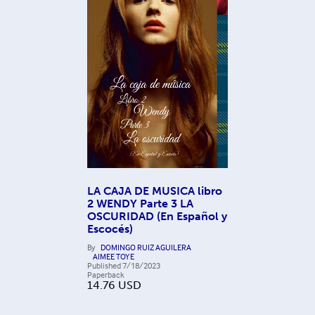
LA CAJA DE MUSICA libro
2 WENDY Parte 3 LA
OSCURIDAD (En Español y
Escocés)
By
DOMINGO RUIZ AGUILERA
AIMEE TOYE
Published
7/18/2023
Paperback
14.76
USD