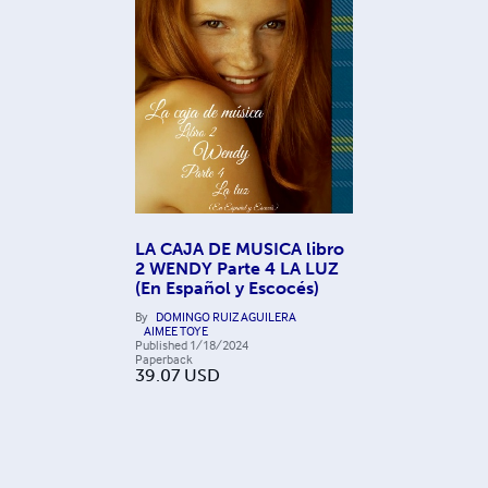
LA CAJA DE MUSICA libro
2 WENDY Parte 4 LA LUZ
(En Español y Escocés)
By
DOMINGO RUIZ AGUILERA
AIMEE TOYE
Published
1/18/2024
Paperback
39.07
USD