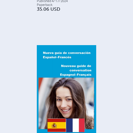
Published
4/17/2024
Paperback
35.06
USD