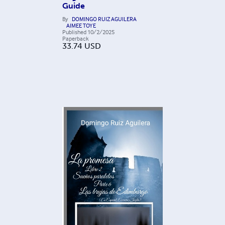
Guide
By
DOMINGO RUIZ AGUILERA
AIMEE TOYE
Published
10/2/2025
Paperback
33.74
USD