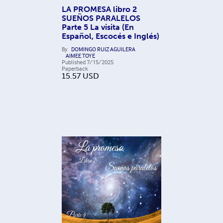
LA PROMESA libro 2
SUEÑOS PARALELOS
Parte 5 La visita (En
Español, Escocés e Inglés)
By
DOMINGO RUIZ AGUILERA
AIMEE TOYE
Published
7/15/2025
Paperback
15.57
USD