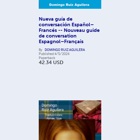
Nueva guía de
conversación Español–
Francés -- Nouveau guide
de conversation
Espagnol–Français
By
DOMINGO RUIZ AGUILERA
Published
4/5/2024
Paperback
42.34
USD