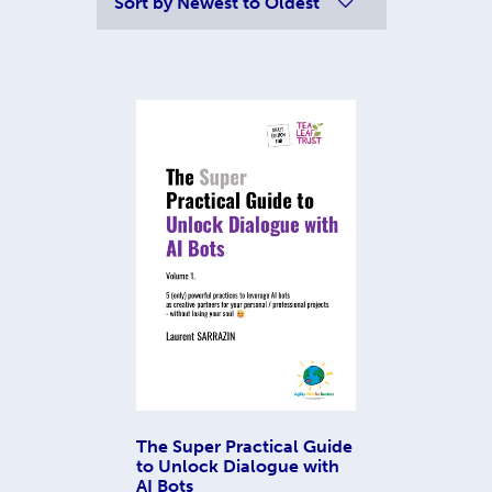
Sort by
Newest to Oldest
The Super Practical Guide
to Unlock Dialogue with
AI Bots