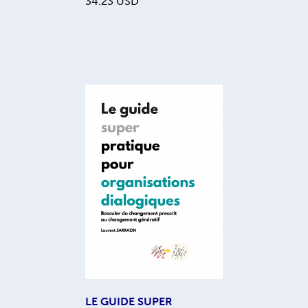
34.23
USD
LE GUIDE SUPER