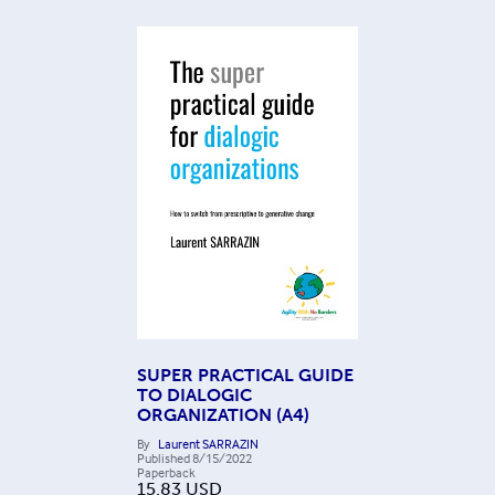
SUPER PRACTICAL GUIDE
TO DIALOGIC
ORGANIZATION (A4)
By
Laurent SARRAZIN
Published
8/15/2022
Paperback
15.83
USD