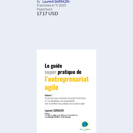
By
Laurent SARRAZIN
Published
4/7/2025
Paperback
17.17
USD