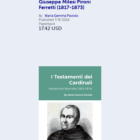
Giuseppe Milesi Pironi
Ferretti (1817-1873)
By
Maria Gemma Paviolo
Published
7/8/2026
Paperback
17.42
USD