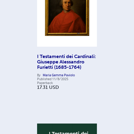
I Testamenti dei Cardinali:
Giuseppe Alessandro
Furietti (1685-1764)
By
Maria Gemma Paviolo
Published
11/8/2025
Paperback
17.31
USD