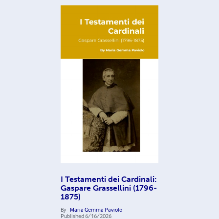
I Testamenti dei Cardinali:
Gaspare Grassellini (1796-
1875)
By
Maria Gemma Paviolo
Published
6/16/2026