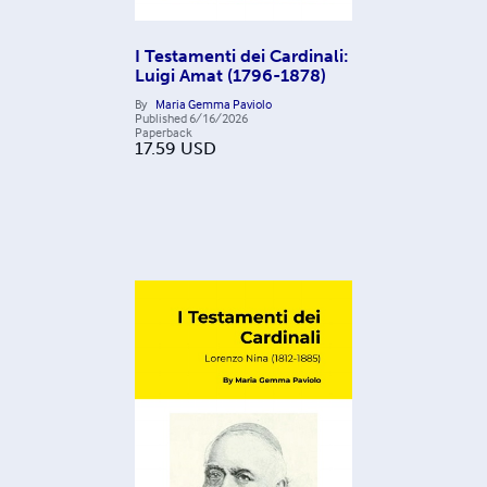
I Testamenti dei Cardinali:
Luigi Amat (1796-1878)
By
Maria Gemma Paviolo
Published
6/16/2026
Paperback
17.59
USD