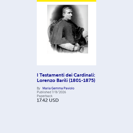
I Testamenti dei Cardinali:
Lorenzo Barili (1801-1875)
By
Maria Gemma Paviolo
Published
7/8/2026
Paperback
17.42
USD