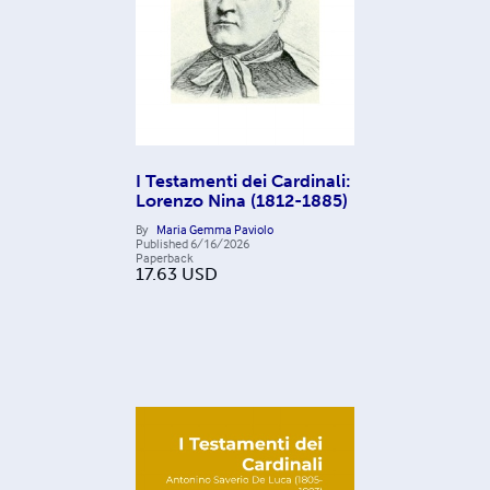
I Testamenti dei Cardinali:
Lorenzo Nina (1812-1885)
By
Maria Gemma Paviolo
Published
6/16/2026
Paperback
17.63
USD