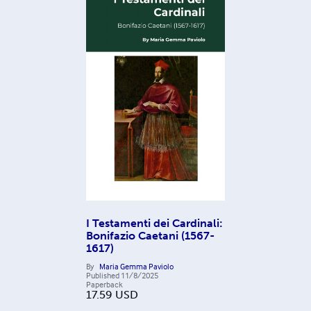
I Testamenti dei Cardinali:
Bonifazio Caetani (1567-
1617)
By
Maria Gemma Paviolo
Published
11/8/2025
Paperback
17.59
USD