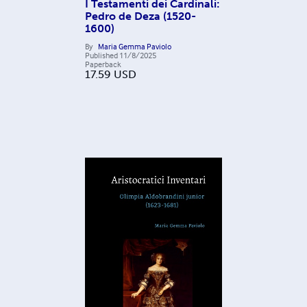
I Testamenti dei Cardinali:
Pedro de Deza (1520-
1600)
By
Maria Gemma Paviolo
Published
11/8/2025
Paperback
17.59
USD