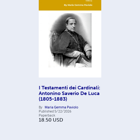
I Testamenti dei Cardinali:
Antonino Saverio De Luca
(1805-1883)
By
Maria Gemma Paviolo
Published
5/22/2026
Paperback
18.50
USD