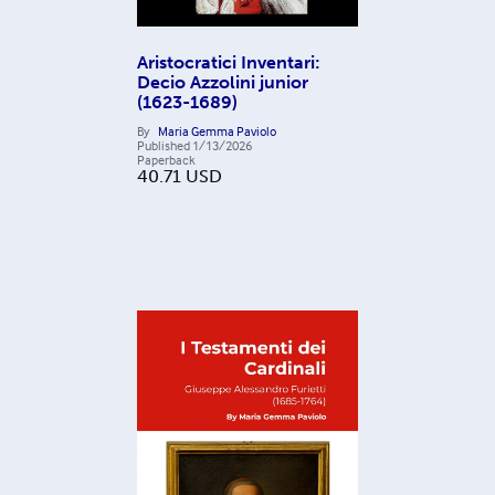
Aristocratici Inventari:
Decio Azzolini junior
(1623-1689)
By
Maria Gemma Paviolo
Published
1/13/2026
Paperback
40.71
USD