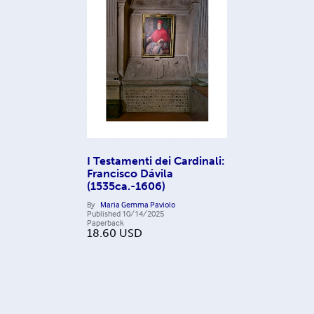
I Testamenti dei Cardinali:
Francisco Dávila
(1535ca.-1606)
By
Maria Gemma Paviolo
Published
10/14/2025
Paperback
18.60
USD