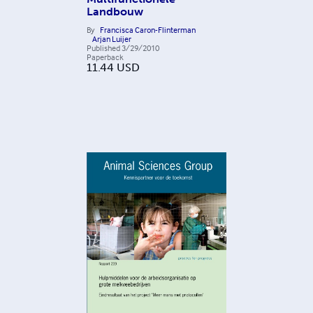
Landbouw
By
Francisca Caron-Flinterman
Arjan Luijer
Published
3/29/2010
Paperback
11.44
USD