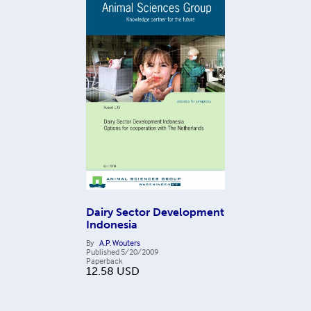
Dairy Sector Development
Indonesia
By
A.P. Wouters
Published
5/20/2009
Paperback
12.58
USD