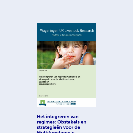
Het integreren van
regimes: Obstakels en
strategieën voor de
Multifunctionele