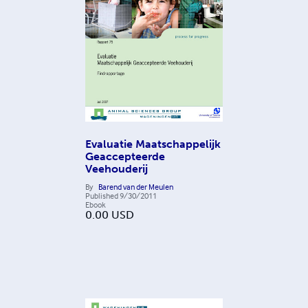
Evaluatie Maatschappelijk
Geaccepteerde
Veehouderij
By
Barend van der Meulen
Published
9/30/2011
Ebook
0.00
USD