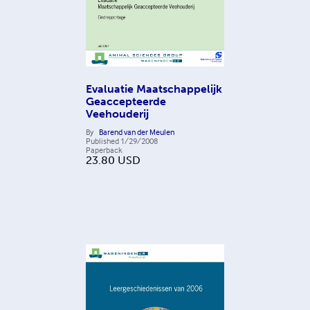
Evaluatie Maatschappelijk
Geaccepteerde
Veehouderij
By
Barend van der Meulen
Published
1/29/2008
Paperback
23.80
USD