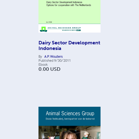
Dairy Sector Development
Indonesia
By
A.P. Wouters
Published
9/30/2011
Ebook
0.00
USD