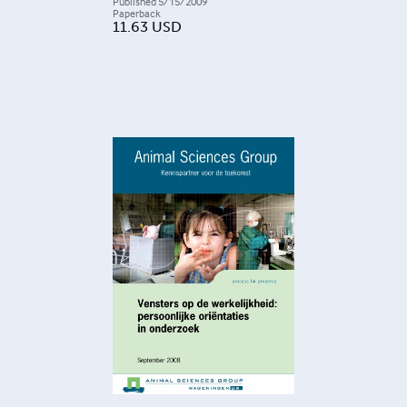
Published
5/15/2009
Paperback
11.63
USD