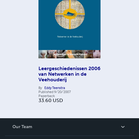
Leergeschiedenissen 2006
van Netwerken in de
Veehouderij
By
Eddy Teenstra
Published
9/20/2007
Paperback
33.60
USD
Our Team