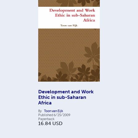
Development and Work
Ethic in sub-Saharan
Africa
By
Toon van Eijk
Published
6/25/2009
Paperback
16.84
USD