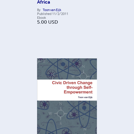
Africa
By
Toon van Eijk
Published
11/2/2011
Ebook
5.00
USD