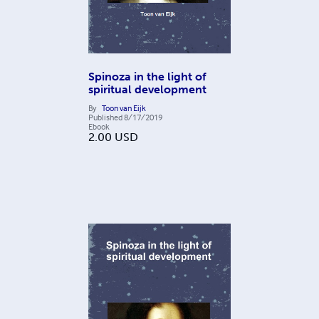
Spinoza in the light of
spiritual development
By
Toon van Eijk
Published
8/17/2019
Ebook
2.00
USD