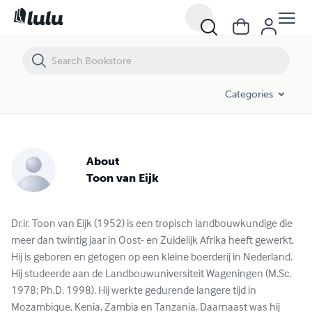
Categories
About
Toon van Eijk
Dr.ir. Toon van Eijk (1952) is een tropisch landbouwkundige die
meer dan twintig jaar in Oost- en Zuidelijk Afrika heeft gewerkt.
Hij is geboren en getogen op een kleine boerderij in Nederland.
Hij studeerde aan de Landbouwuniversiteit Wageningen (M.Sc.
1978; Ph.D. 1998). Hij werkte gedurende langere tijd in
Mozambique, Kenia, Zambia en Tanzania. Daarnaast was hij