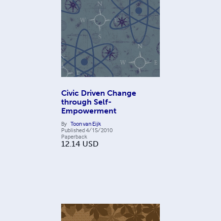
Civic Driven Change
through Self-
Empowerment
By
Toon van Eijk
Published
4/15/2010
Paperback
12.14
USD