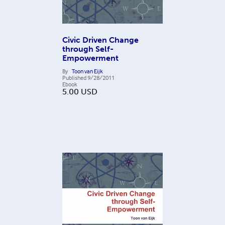
Civic Driven Change
through Self-
Empowerment
By
Toon van Eijk
Published
9/28/2011
Ebook
5.00
USD