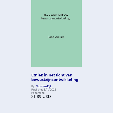
Ethiek in het licht van
bewustzijnsontwikkeling
By
Toon van Eijk
Published
5/1/2025
Paperback
21.89
USD