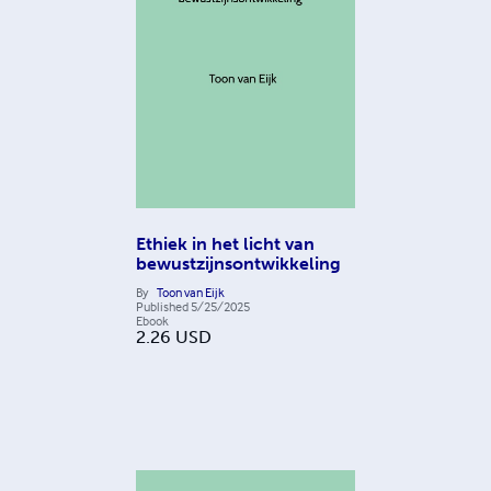
Ethiek in het licht van
bewustzijnsontwikkeling
By
Toon van Eijk
Published
5/25/2025
Ebook
2.26
USD