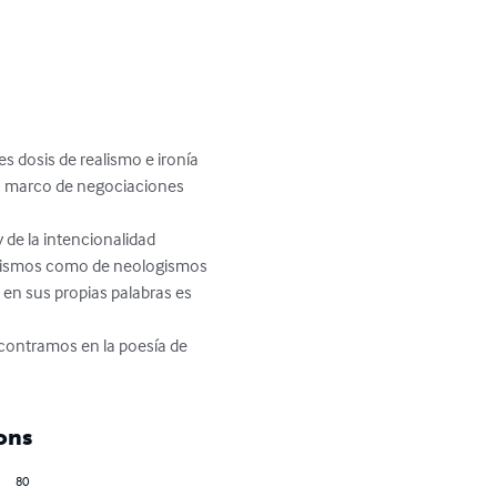
s dosis de realismo e ironía 
n marco de negociaciones 
de la intencionalidad 
lanismos como de neologismos 
 en sus propias palabras es 
encontramos en la poesía de 
ons
80