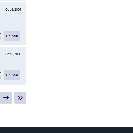
Oct 6, 2009
e
Helpful
l
Oct 6, 2009
e
Helpful
l