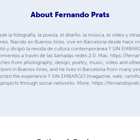
About
Fernando Prats
de la fotografía, la poesía, el diseño, la música, el vídeo y otras
ones. Nacido en Buenos Aires, vive en Barcelona desde hace m
ditó y dirigió la revista de cultura contemporánea Y SIN EMBAR
ientos a través de las llamadas redes 2.0. Más: https://fern
hes from photography, design, poetry, music, video and other
 born in Buenos Aires, and he lives in Barcelona from many yea
directed the experience Y SIN EMBARGO (magazine, web, ramifica
projects through social networks. More: https://fernandopr