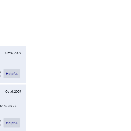
Oct 6, 2009
e
Helpful
l
Oct 6, 2009
br /> <br />
e
Helpful
l