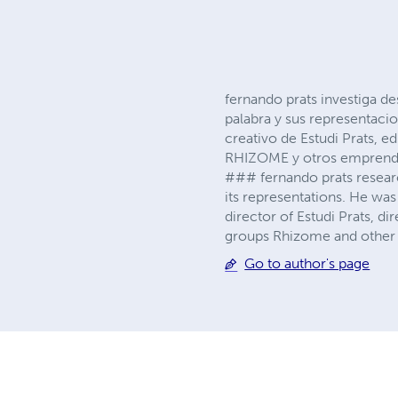
fernando prats investiga des
palabra y sus representaci
creativo de Estudi Prats, e
RHIZOME y otros emprendim
### fernando prats researc
its representations. He was
director of Estudi Prats, 
groups Rhizome and other 
Go to author's page