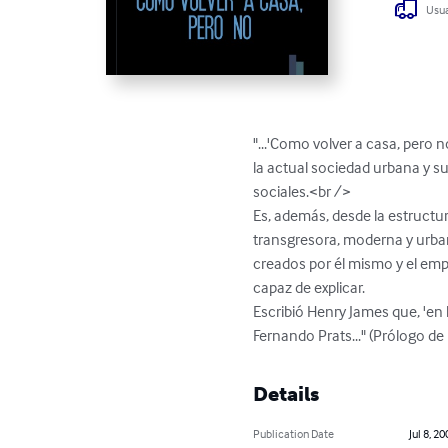
Usua
"...'Como volver a casa, pero 
la actual sociedad urbana y 
sociales.<br />

Es, además, desde la estructu
transgresora, moderna y urban
creados por él mismo y el empl
capaz de explicar.

Escribió Henry James que, 'en 
Fernando Prats..." (Prólogo de
Details
Publication Date
Jul 8, 20