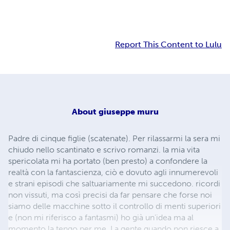
Report This Content to Lulu
About
giuseppe muru
Padre di cinque figlie (scatenate). Per rilassarmi la sera mi
chiudo nello scantinato e scrivo romanzi. la mia vita
spericolata mi ha portato (ben presto) a confondere la
realtà con la fantascienza, ciò e dovuto agli innumerevoli
e strani episodi che saltuariamente mi succedono. ricordi
non vissuti, ma così precisi da far pensare che forse noi
siamo delle macchine sotto il controllo di menti superiori
e (non mi riferisco a fantasmi) ho già un'idea ma al
momento la tengo per me. La gente quando non riesce a