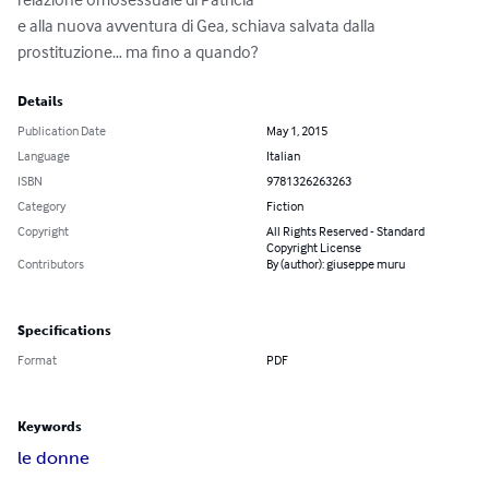
e alla nuova avventura di Gea, schiava salvata dalla 
prostituzione… ma fino a quando?
Details
Publication Date
May 1, 2015
Language
Italian
ISBN
9781326263263
Category
Fiction
Copyright
All Rights Reserved - Standard
Copyright License
Contributors
By (author): giuseppe muru
Specifications
Format
PDF
Keywords
le donne