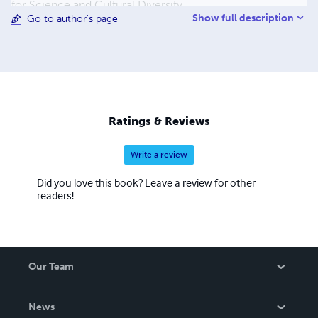
for Science and Cultural Diversity
Show full description
Go to author's page
Ratings & Reviews
Write a review
Did you love this book? Leave a review for other
readers!
Our Team
About Us
News