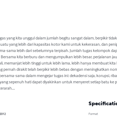
gas yang kita unggul dalam jumlah begitu sangat dalam, berpikir tidak
uatu yang lebih dari kapasitas kotor kami untuk kekerasan, dan peni
ma-sama lebih dari sebelumnya terpisah. Jumlah tugas kelompok dapat
 Bersama kita berburu dan mengumpulkan lebih besar, perjalanan jau
i, memanjat lebih tinggi untuk lebih lama, lebih hanya membuat kita 
 pernah dirakit telah berpikir lebih bebas dengan meningkatkan nom
ersama-sama dalam mengejar tugas ini: dekadensi saja, korupsi, riba
g yang sepenuh hati dapat diyakinkan untuk menyeret setiap batu ke p
rarah....
Specificati
 2012
Format