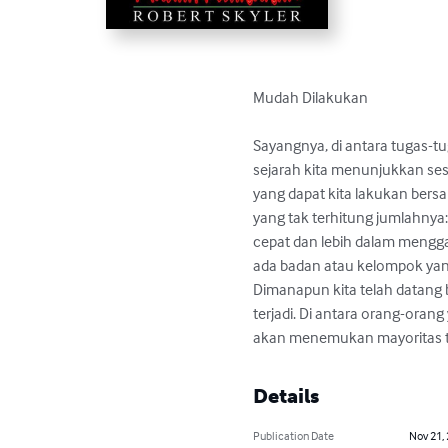
Mudah Dilakukan

Sayangnya, di antara tugas-tu
sejarah kita menunjukkan ses
yang dapat kita lakukan bersa
yang tak terhitung jumlahnya:
cepat dan lebih dalam menggal
ada badan atau kelompok yang
Dimanapun kita telah datang b
terjadi. Di antara orang-oran
akan menemukan mayoritas te
Details
Publication Date
Nov 21,