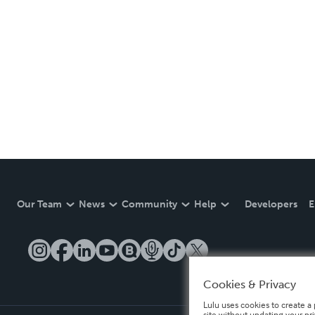
Our Team
News
Community
Help
Developers
E
Cookies & Privacy
Lulu uses cookies to create a 
site without updating your pr