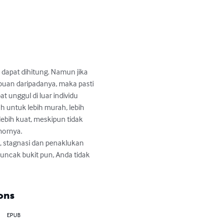
 dapat dihitung. Namun jika 
puan daripadanya, maka pasti 
 unggul di luar individu 
h untuk lebih murah, lebih 
lebih kuat, meskipun tidak 
ornya.

, stagnasi dan penaklukan 
uncak bukit pun, Anda tidak 
ons
EPUB